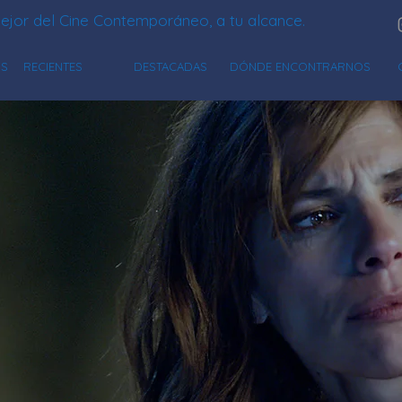
ejor del Cine Contemporáneo, a tu alcance.
OS
RECIENTES
DESTACADAS
DÓNDE ENCONTRARNOS