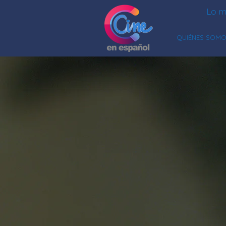
Lo m
QUIÉNES SOM